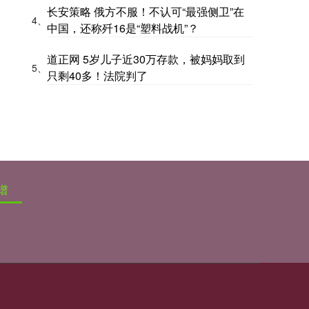
长安策略 俄方不服！不认可“最强侧卫”在
4、
中国，还称歼16是“塑料战机”？
道正网 5岁儿子近30万存款，被妈妈取到
5、
只剩40多！法院判了
谱