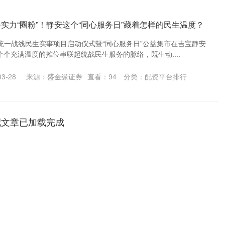
实力“圈粉”！静安这个“同心服务日”藏着怎样的民生温度？
静安统一战线民生实事项目启动仪式暨“同心服务日”公益集市在吉宝静安
个个充满温度的摊位串联起统战民生服务的脉络，既生动....
3-28
来源：盛金缘证券
查看：
94
分类：
配资平台排行
配文章已加载完成