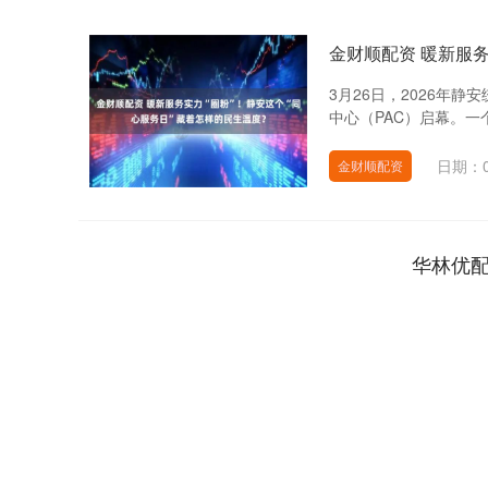
金财顺配资 暖新服务
3月26日，2026年
中心（PAC）启幕。一
日期：0
金财顺配资
华林优