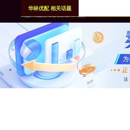
华林优配 相关话题
首页
华林优