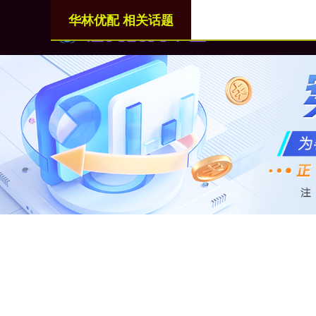
华林优配 相关话题
首页
华林优