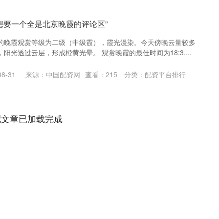
“想要一个全是北京晚霞的评论区”
的晚霞观赏等级为二级（中级霞），霞光漫染。今天傍晚云量较多
阳光透过云层，形成橙黄光晕。 观赏晚霞的最佳时间为18:3....
8-31
来源：中国配资网
查看：
215
分类：
配资平台排行
配文章已加载完成