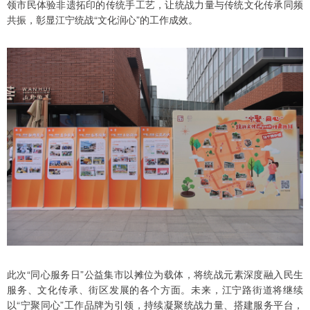
领市民体验非遗拓印的传统手工艺，让统战力量与传统文化传承同频
共振，彰显江宁统战“文化润心”的工作成效。
此次“同心服务日”公益集市以摊位为载体，将统战元素深度融入民生
服务、文化传承、街区发展的各个方面。未来，江宁路街道将继续
以“宁聚同心”工作品牌为引领，持续凝聚统战力量、搭建服务平台，