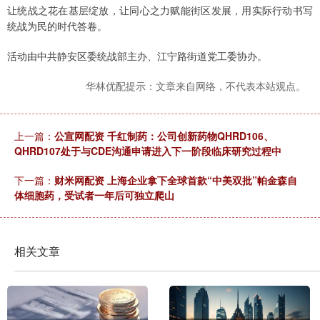
让统战之花在基层绽放，让同心之力赋能街区发展，用实际行动书写
统战为民的时代答卷。
活动由中共静安区委统战部主办、江宁路街道党工委协办。
华林优配提示：文章来自网络，不代表本站观点。
上一篇：
公宣网配资 千红制药：公司创新药物QHRD106、
QHRD107处于与CDE沟通申请进入下一阶段临床研究过程中
下一篇：
财米网配资 上海企业拿下全球首款“中美双批”帕金森自
体细胞药，受试者一年后可独立爬山
相关文章