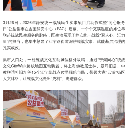
3月26日，2026年静安统一战线民生实事项目启动仪式暨“同心服务
日”公益集市在吉宝静安中心（PAC）启幕。一个个充满温度的摊位串
联起统战民生服务的脉络，既生动展现了静安统一战线“聚人心、汇力
量”的担当，也集中彰显了江宁路街道深耕统战实事、赋能基层治理的
扎实成效。
集市入口处，一处统战文化互动摊位格外吸睛，通过“宁聚同心”统战
文化CityWalk路线地图互动装置，将上海佛教居士林、聂耳旧居、中
教联谊社旧址等15个江宁统战点位呈现给市民，带领大家“云游”街区
人文脉络，让统战文化走出“史料”、走进群众。