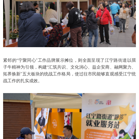
紧邻的“宁聚同心”工作品牌展示摊位，则全面呈现了江宁路街道以孺
子牛精神为引领，构建“汇筑共识、文化润心、益企安商、融网聚力、
拓界焕新”五大板块的统战工作格局，使过往市民能够直观感受江宁统
战工作的扎实成效。