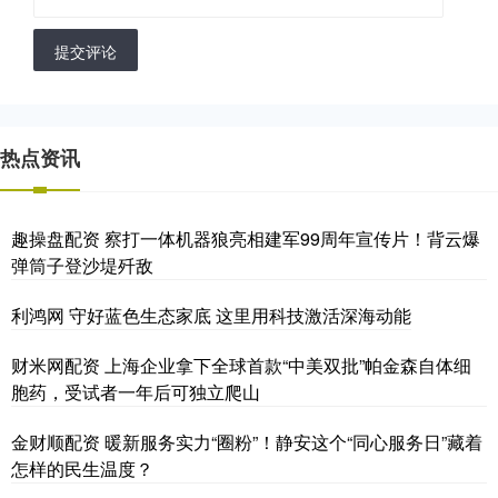
提交评论
热点资讯
趣操盘配资 察打一体机器狼亮相建军99周年宣传片！背云爆
弹筒子登沙堤歼敌
利鸿网 守好蓝色生态家底 这里用科技激活深海动能
财米网配资 上海企业拿下全球首款“中美双批”帕金森自体细
胞药，受试者一年后可独立爬山
金财顺配资 暖新服务实力“圈粉”！静安这个“同心服务日”藏着
怎样的民生温度？