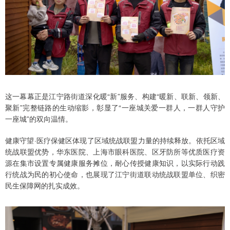
这一幕幕正是江宁路街道深化暖“新”服务、构建“暖新、联新、领新、
聚新”完整链路的生动缩影，彰显了“一座城关爱一群人，一群人守护
一座城”的双向温情。
健康守望·医疗保健区体现了区域统战联盟力量的持续释放。依托区域
统战联盟优势，华东医院、上海市眼科医院、区牙防所等优质医疗资
源在集市设置专属健康服务摊位，耐心传授健康知识，以实际行动践
行统战为民的初心使命，也展现了江宁街道联动统战联盟单位、织密
民生保障网的扎实成效。