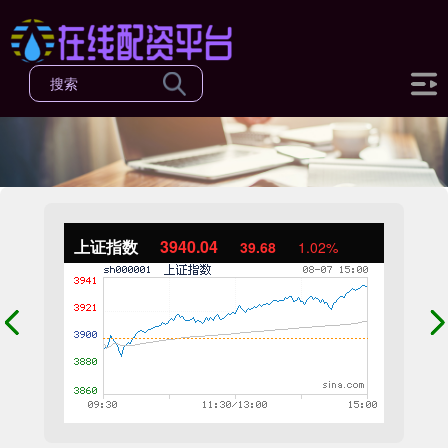
上证指数
3940.04
39.68
1.02%