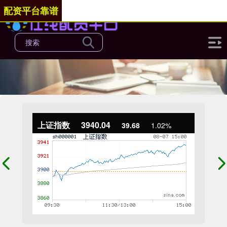
配资平台靠谱
上证指数
3940.04
39.68
1.02%