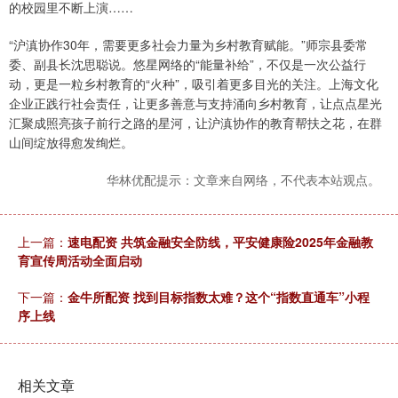
的校园里不断上演……
“沪滇协作30年，需要更多社会力量为乡村教育赋能。”师宗县委常
委、副县长沈思聪说。悠星网络的“能量补给”，不仅是一次公益行
动，更是一粒乡村教育的“火种”，吸引着更多目光的关注。上海文化
企业正践行社会责任，让更多善意与支持涌向乡村教育，让点点星光
汇聚成照亮孩子前行之路的星河，让沪滇协作的教育帮扶之花，在群
山间绽放得愈发绚烂。
华林优配提示：文章来自网络，不代表本站观点。
上一篇：
速电配资 共筑金融安全防线，平安健康险2025年金融教
育宣传周活动全面启动
下一篇：
金牛所配资 找到目标指数太难？这个“指数直通车”小程
序上线
相关文章