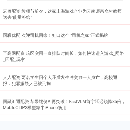
宏粤配资 教师节前夕，这家上海游戏企业为云南师宗乡村教师
送去“能量补给”
国联优配 欢迎司机回家！虹口这个 “司机之家”正式揭牌
至高网配资 暗区突围一直排队时间长，如何快速进入游戏_网络
_匹配_玩家
人人配资 两名学生因个人矛盾发生冲突致一人身亡，高校通
报：犯罪嫌疑人已被刑拘
国融汇通配资 苹果端侧AI再突破！FastVLM首字延迟锐降85倍，
MobileCLIP2模型减半iPhone畅用