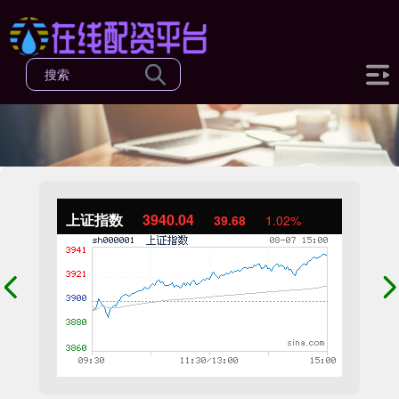
上证指数
3940.04
39.68
1.02%