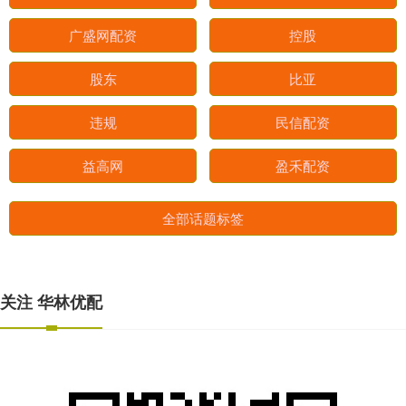
广盛网配资
控股
股东
比亚
违规
民信配资
益高网
盈禾配资
全部话题标签
关注 华林优配