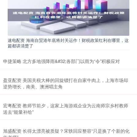
速电配资 海南自贸港年底将封关运作！财税政策红利在哪里，这
篇都讲清楚了
申捷策略 北方多地强降雨&#32;各部门以雨为“令”积极应对
盈亚配资 美国关税大棒的回旋镖打在自家牛肉上，上海市场却
逆势增长，南美、澳洲唱主角
宏粤配资 教师节前夕，这家上海游戏企业为云南师宗乡村教师
送去“能量补给”
旭盛配资 长得太漂亮被质疑？宋轶回应整容“只是换了个新的化