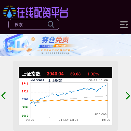
上证指数
3940.04
39.68
1.02%