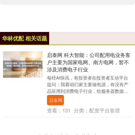
华林优配 相关话题
启泰网 科大智能：公司配用电业务客
户主要为国家电网、南方电网，暂不
涉及消费电子行业
每经AI快讯，有投资者在投资者互动平台
提问：我看咱们家主要做电源，有没有产
品应用到消费电子行业，给服务器数据中
心供电的产品？另外咱们家公司子公司江
启泰网
苏宏达开关有没....
查看：
131
分类：
配资平台靠谱