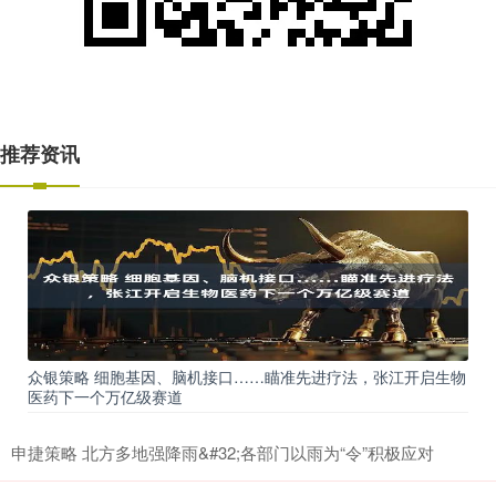
推荐资讯
众银策略 细胞基因、脑机接口……瞄准先进疗法，张江开启生物
医药下一个万亿级赛道
申捷策略 北方多地强降雨&#32;各部门以雨为“令”积极应对