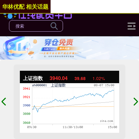
华林优配 相关话题
上证指数
3940.04
39.68
1.02%