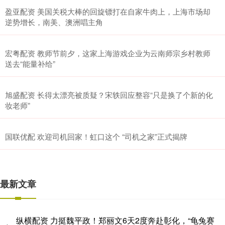
盈亚配资 美国关税大棒的回旋镖打在自家牛肉上，上海市场却
逆势增长，南美、澳洲唱主角
宏粤配资 教师节前夕，这家上海游戏企业为云南师宗乡村教师
送去“能量补给”
旭盛配资 长得太漂亮被质疑？宋轶回应整容“只是换了个新的化
妆老师”
国联优配 欢迎司机回家！虹口这个 “司机之家”正式揭牌
最新文章
纵横配资 力挺魏平政！郑丽文6天2度奔赴彰化，“龟兔赛