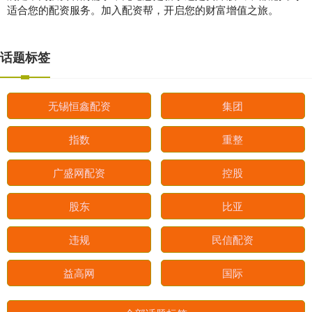
适合您的配资服务。加入配资帮，开启您的财富增值之旅。
话题标签
无锡恒鑫配资
集团
指数
重整
广盛网配资
控股
股东
比亚
违规
民信配资
益高网
国际