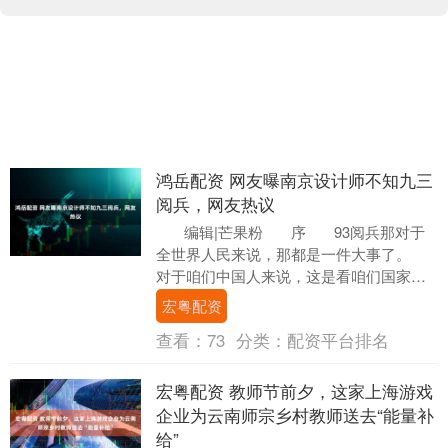
鸿岳配资 网友曝南京设计师不知九三
阅兵，网友热议
编辑|芒果粉 序 93阅兵那对于
全世界人民来说，那都是一件大事了。
对于咱们中国人来说，这是看咱们国家繁
盛的良....
宏粤配资
查看：
73
分类：
配资平台排名
宏粤配资 教师节前夕，这家上海游戏
企业为云南师宗乡村教师送去“能量补
给”