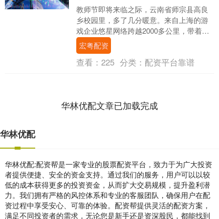
教师节即将来临之际，云南省师宗县高良
乡校园里，多了几分暖意。来自上海的游
戏企业悠星网络跨越2000多公里，带着精
心筹备的 “老师能量补给计划”走进这里，
宏粤配资
为扎根大....
查看：
225
分类：
配资平台靠谱
华林优配文章已加载完成
华林优配
华林优配:配资帮是一家专业的股票配资平台，致力于为广大投资
者提供便捷、安全的资金支持。通过我们的服务，用户可以以较
低的成本获得更多的投资资金，从而扩大交易规模，提升盈利潜
力。我们拥有严格的风控体系和专业的客服团队，确保用户在配
资过程中享受安心、可靠的体验。配资帮提供灵活的配资方案，
满足不同投资者的需求，无论您是新手还是资深股民，都能找到