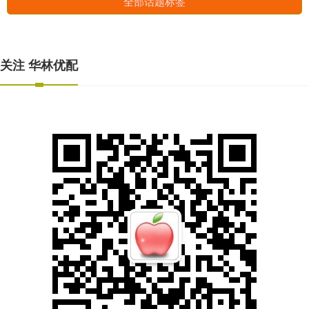
全部话题标签
关注 华林优配