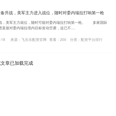
准备开战，美军主力进入战位，随时对委内瑞拉打响第一枪
，美军主力就位，随时可能对委内瑞拉打响第一枪。 多家国际
直接对委内瑞拉境内目标发动空袭，这已不....
-18
来源：飞乐乐配资官网
查看：
200
分类：
配资平台排行
配文章已加载完成