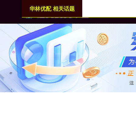
华林优配 相关话题
首页
华林优