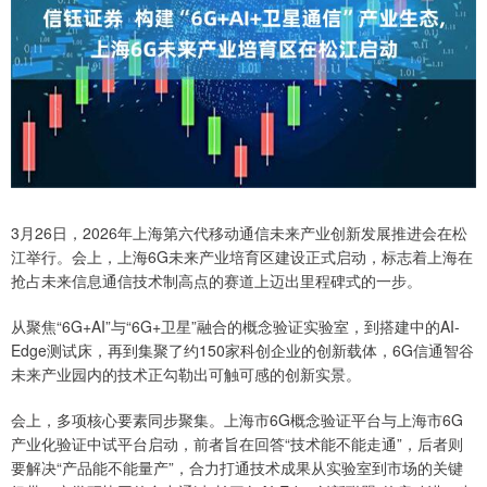
3月26日，2026年上海第六代移动通信未来产业创新发展推进会在松
江举行。会上，上海6G未来产业培育区建设正式启动，标志着上海在
抢占未来信息通信技术制高点的赛道上迈出里程碑式的一步。
从聚焦“6G+AI”与“6G+卫星”融合的概念验证实验室，到搭建中的AI-
Edge测试床，再到集聚了约150家科创企业的创新载体，6G信通智谷
未来产业园内的技术正勾勒出可触可感的创新实景。
会上，多项核心要素同步聚集。上海市6G概念验证平台与上海市6G
产业化验证中试平台启动，前者旨在回答“技术能不能走通”，后者则
要解决“产品能不能量产”，合力打通技术成果从实验室到市场的关键