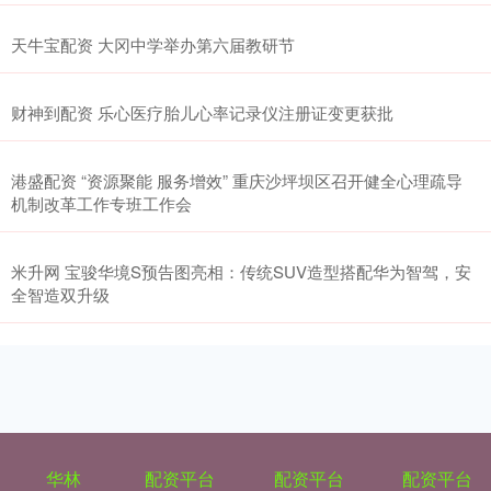
天牛宝配资 大冈中学举办第六届教研节
财神到配资 乐心医疗胎儿心率记录仪注册证变更获批
港盛配资 “资源聚能 服务增效” 重庆沙坪坝区召开健全心理疏导
机制改革工作专班工作会
米升网 宝骏华境S预告图亮相：传统SUV造型搭配华为智驾，安
全智造双升级
华林
配资平台
配资平台
配资平台