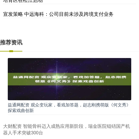
宣发策略 中远海科：公司目前未涉及跨境支付业务
推荐资讯
益通网配资 观众变玩家，看戏加答题，赵志刚携萌版《何文秀》
探索戏曲创新
大财配资 智能骨科迈入成熟应用新阶段，瑞金医院锟铻国产机
器人手术突破300台