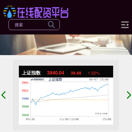
上证指数
3940.04
39.68
1.02%