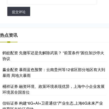
提交评论
热点资讯
蚂蚊配资 先撤军还是先解除武装？ “前置条件”困住加沙停火
协议
赢金配资 暴雨蓝色预警：云南贵州等12省区部分地区有大到
暴雨 局地大暴雨
桶祥证券 融资环境、政策环境表现优异，上海中小企业发展
环境居全国首位
信钰证券 构建“6G+AI+卫星通信”产业生态,上海6G未来产业
培育区在松江启动