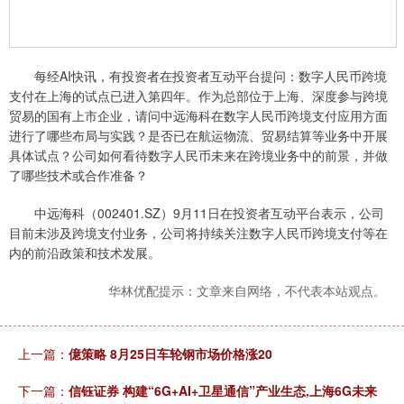
每经AI快讯，有投资者在投资者互动平台提问：数字人民币跨境
支付在上海的试点已进入第四年。作为总部位于上海、深度参与跨境
贸易的国有上市企业，请问中远海科在数字人民币跨境支付应用方面
进行了哪些布局与实践？是否已在航运物流、贸易结算等业务中开展
具体试点？公司如何看待数字人民币未来在跨境业务中的前景，并做
了哪些技术或合作准备？
中远海科（002401.SZ）9月11日在投资者互动平台表示，公司
目前未涉及跨境支付业务，公司将持续关注数字人民币跨境支付等在
内的前沿政策和技术发展。
华林优配提示：文章来自网络，不代表本站观点。
上一篇：
億策略 8月25日车轮钢市场价格涨20
下一篇：
信钰证券 构建“6G+AI+卫星通信”产业生态,上海6G未来