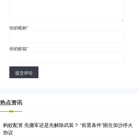
你的昵称
*
你的邮箱
*
提交评论
热点资讯
蚂蚊配资 先撤军还是先解除武装？ “前置条件”困住加沙停火
协议