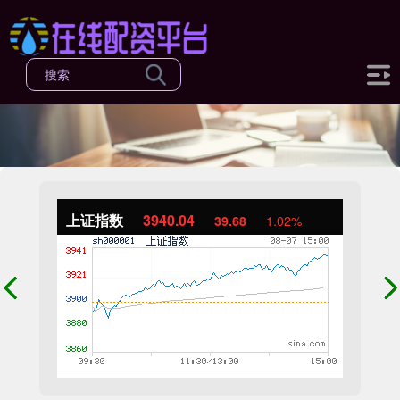
上证指数
3940.04
39.68
1.02%