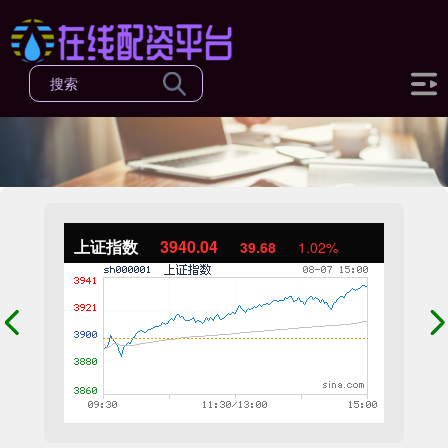
上证指数
3940.04
39.68
1.02%