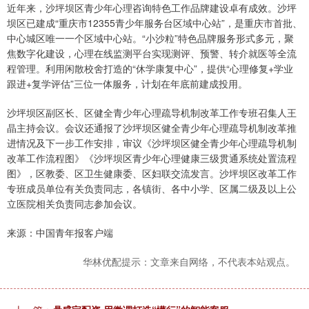
近年来，沙坪坝区青少年心理咨询特色工作品牌建设卓有成效。沙坪
坝区已建成“重庆市12355青少年服务台区域中心站”，是重庆市首批、
中心城区唯一一个区域中心站。“小沙粒”特色品牌服务形式多元，聚
焦数字化建设，心理在线监测平台实现测评、预警、转介就医等全流
程管理。利用闲散校舍打造的“休学康复中心”，提供“心理修复+学业
跟进+复学评估”三位一体服务，计划在年底前建成投用。
沙坪坝区副区长、区健全青少年心理疏导机制改革工作专班召集人王
晶主持会议。会议还通报了沙坪坝区健全青少年心理疏导机制改革推
进情况及下一步工作安排，审议《沙坪坝区健全青少年心理疏导机制
改革工作流程图》《沙坪坝区青少年心理健康三级贯通系统处置流程
图》，区教委、区卫生健康委、区妇联交流发言。沙坪坝区改革工作
专班成员单位有关负责同志，各镇街、各中小学、区属二级及以上公
立医院相关负责同志参加会议。
来源：中国青年报客户端
华林优配提示：文章来自网络，不代表本站观点。