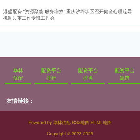
港盛配资 “资源聚能 服务增效” 重庆沙坪坝区召开健全心理疏导
机制改革工作专班工作会
华林
配资平台
配资平台
配资平台
优配
排行
排名
靠谱
友情链接：
Powered by
华林优配
RSS地图
HTML地图
Copyright
© 2023-2025