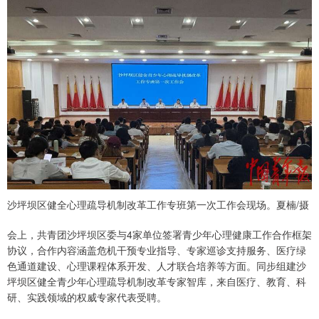
沙坪坝区健全心理疏导机制改革工作专班第一次工作会现场。夏楠/摄
会上，共青团沙坪坝区委与4家单位签署青少年心理健康工作合作框架
协议，合作内容涵盖危机干预专业指导、专家巡诊支持服务、医疗绿
色通道建设、心理课程体系开发、人才联合培养等方面。同步组建沙
坪坝区健全青少年心理疏导机制改革专家智库，来自医疗、教育、科
研、实践领域的权威专家代表受聘。