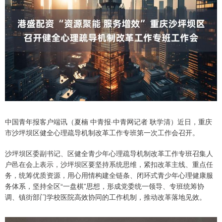
中国青年报客户端讯（夏楠 中青报·中青网记者 耿学清）近日，重庆
市沙坪坝区健全心理疏导机制改革工作专班第一次工作会召开。
沙坪坝区委副书记、区健全青少年心理疏导机制改革工作专班召集人
户邑在会上表示，沙坪坝区要坚持系统思维，紧扣改革主线、重点任
务，统筹优质资源，用心用情构建全链条、闭环式青少年心理健康服
务体系，坚持全区“一盘棋”思想，形成党委统一领导、专班统筹协
调、镇街部门学校医院高效协同的工作机制，推动改革落地见效。