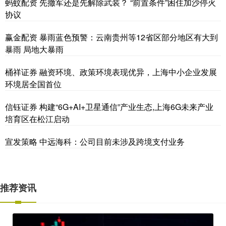
蚂蚊配资 先撤军还是先解除武装？ “前置条件”困住加沙停火
协议
赢金配资 暴雨蓝色预警：云南贵州等12省区部分地区有大到
暴雨 局地大暴雨
桶祥证券 融资环境、政策环境表现优异，上海中小企业发展
环境居全国首位
信钰证券 构建“6G+AI+卫星通信”产业生态,上海6G未来产业
培育区在松江启动
宣发策略 中远海科：公司目前未涉及跨境支付业务
推荐资讯