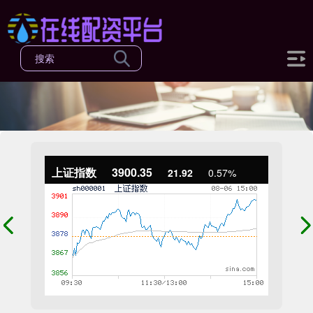
上证指数
3900.35
21.92
0.57%