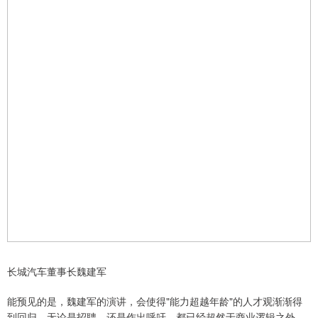
长城汽车董事长魏建军
能预见的是，魏建军的演讲，会使得"能力超越年龄"的人才观渐渐得
到回归。无论是招聘，还是作出呼吁，都已经超然于商业逻辑之外。