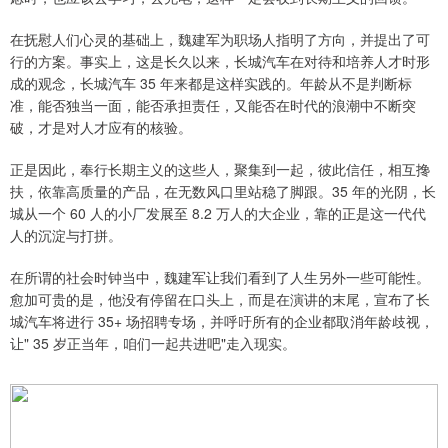
在抚慰人们心灵的基础上，魏建军为职场人指明了方向，并提出了可
行的方案。事实上，这是长久以来，长城汽车在对待和培养人才时形
成的观念，长城汽车 35 年来都是这样实践的。年龄从不是判断标
准，能否独当一面，能否承担责任，又能否在时代的浪潮中不断突
破，才是对人才应有的核验。
正是因此，奉行长期主义的这些人，聚集到一起，彼此信任，相互搀
扶，依靠高质量的产品，在无数风口里站稳了脚跟。35 年的光阴，长
城从一个 60 人的小厂发展至 8.2 万人的大企业，靠的正是这一代代
人的沉淀与打拼。
在所谓的社会时钟当中，魏建军让我们看到了人生另外一些可能性。
愈加可贵的是，他没有停留在口头上，而是在演讲的末尾，宣布了长
城汽车将进行 35+ 场招聘专场，并呼吁所有的企业都取消年龄歧视，
让" 35 岁正当年，咱们一起共进吧"走入现实。