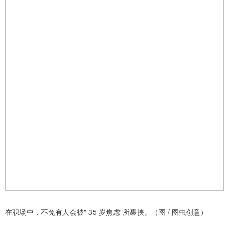
在职场中，不免有人会被" 35 岁焦虑"所裹挟。（图 / 图虫创意）