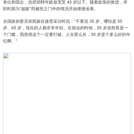
单位和国企，也把招聘年龄放宽至 45 岁以下。随着政策的推进，求
职时因为"超龄"而被拒之门外的情况开始慢慢改善。
全国政协委员张凯丽在接受采访时说："不要说 35 岁，哪怕是 55
岁、65 岁，现在的人都非常年轻。在就业的时候，35 岁居然算是一
个门槛，我觉得这个一定要打破。人生那么长，35 岁是个多么好的年
纪啊。"