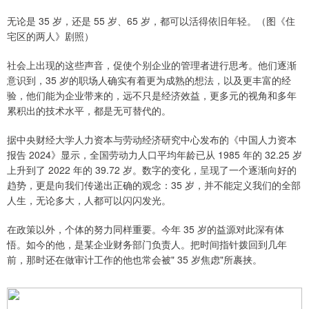
无论是 35 岁，还是 55 岁、65 岁，都可以活得依旧年轻。（图《住
宅区的两人》剧照）
社会上出现的这些声音，促使个别企业的管理者进行思考。他们逐渐
意识到，35 岁的职场人确实有着更为成熟的想法，以及更丰富的经
验，他们能为企业带来的，远不只是经济效益，更多元的视角和多年
累积出的技术水平，都是无可替代的。
据中央财经大学人力资本与劳动经济研究中心发布的《中国人力资本
报告 2024》显示，全国劳动力人口平均年龄已从 1985 年的 32.25 岁
上升到了 2022 年的 39.72 岁。数字的变化，呈现了一个逐渐向好的
趋势，更是向我们传递出正确的观念：35 岁，并不能定义我们的全部
人生，无论多大，人都可以闪闪发光。
在政策以外，个体的努力同样重要。今年 35 岁的益源对此深有体
悟。如今的他，是某企业财务部门负责人。把时间指针拨回到几年
前，那时还在做审计工作的他也常会被" 35 岁焦虑"所裹挟。