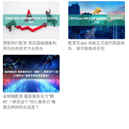
慧眼智行配资 第四届碳捕集利
配资宝app 徐彬正式签约英超狼
用与封存技术大会举办
队，留洋新路径开启
金财顺配资 暖新服务实力“圈
粉”！静安这个“同心服务日”藏
着怎样的民生温度？