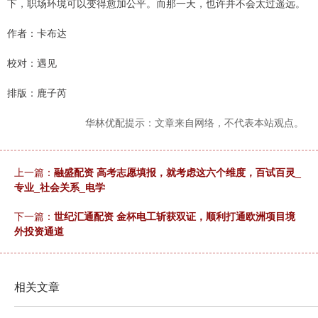
下，职场环境可以变得愈加公平。而那一天，也许并不会太过遥远。
作者：卡布达
校对：遇见
排版：鹿子芮
华林优配提示：文章来自网络，不代表本站观点。
上一篇：
融盛配资 高考志愿填报，就考虑这六个维度，百试百灵_
专业_社会关系_电学
下一篇：
世纪汇通配资 金杯电工斩获双证，顺利打通欧洲项目境
外投资通道
相关文章