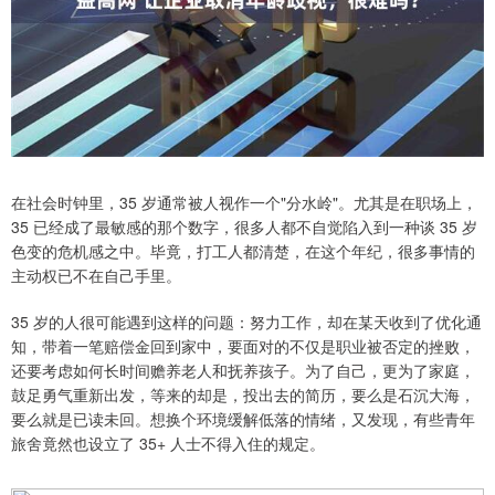
在社会时钟里，35 岁通常被人视作一个"分水岭"。尤其是在职场上，
35 已经成了最敏感的那个数字，很多人都不自觉陷入到一种谈 35 岁
色变的危机感之中。毕竟，打工人都清楚，在这个年纪，很多事情的
主动权已不在自己手里。
35 岁的人很可能遇到这样的问题：努力工作，却在某天收到了优化通
知，带着一笔赔偿金回到家中，要面对的不仅是职业被否定的挫败，
还要考虑如何长时间赡养老人和抚养孩子。为了自己，更为了家庭，
鼓足勇气重新出发，等来的却是，投出去的简历，要么是石沉大海，
要么就是已读未回。想换个环境缓解低落的情绪，又发现，有些青年
旅舍竟然也设立了 35+ 人士不得入住的规定。