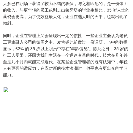
大多已在职场上获得了较为不错的职位，与之相匹配的，是一份体面
的收入。与更年轻的员工或刚走出象牙塔的毕业生相比，35 岁人士的
薪资会更高，为了使效益最大化，企业在选人时的天平，也就出现了
倾斜。
同时，企业在管理上又会呈现出一定的惯性，一些企业主会认为老员
工更难融入公司的氛围之中。麦肯锡此前做过一份调研，当中的数据
显示，62% 的 35 岁以上职员中存在"年龄偏见"。除此之外，35 岁的
打工人受限，还因为我们生活在一个迅速变革的时代，技术在几年甚
至是几个月内就能完成迭代。在某些企业管理者的既有认知中，年轻
人有更强的适应力，在应对新的技术浪潮时，似乎也有更出众的学习
能力。