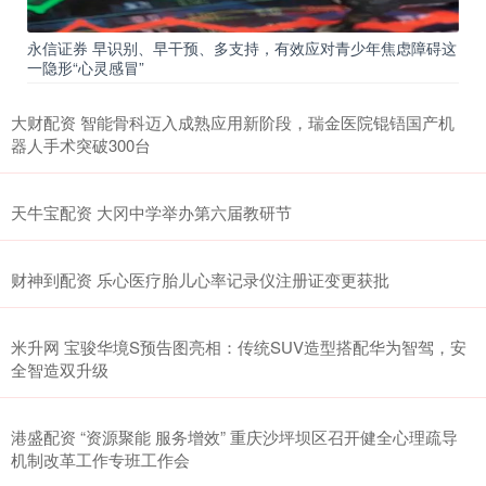
永信证券 早识别、早干预、多支持，有效应对青少年焦虑障碍这
一隐形“心灵感冒”
大财配资 智能骨科迈入成熟应用新阶段，瑞金医院锟铻国产机
器人手术突破300台
天牛宝配资 大冈中学举办第六届教研节
财神到配资 乐心医疗胎儿心率记录仪注册证变更获批
米升网 宝骏华境S预告图亮相：传统SUV造型搭配华为智驾，安
全智造双升级
港盛配资 “资源聚能 服务增效” 重庆沙坪坝区召开健全心理疏导
机制改革工作专班工作会