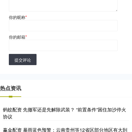
你的昵称
*
你的邮箱
*
提交评论
热点资讯
蚂蚊配资 先撤军还是先解除武装？ “前置条件”困住加沙停火
协议
赢金配资 暴雨蓝色预警：云南贵州等12省区部分地区有大到