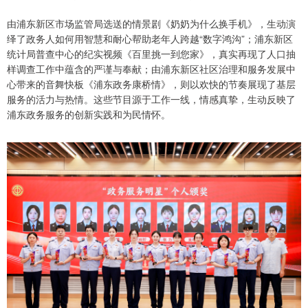
由浦东新区市场监管局选送的情景剧《奶奶为什么换手机》，生动演
绎了政务人如何用智慧和耐心帮助老年人跨越“数字鸿沟”；浦东新区
统计局普查中心的纪实视频《百里挑一到您家》，真实再现了人口抽
样调查工作中蕴含的严谨与奉献；由浦东新区社区治理和服务发展中
心带来的音舞快板《浦东政务康桥情》，则以欢快的节奏展现了基层
服务的活力与热情。这些节目源于工作一线，情感真挚，生动反映了
浦东政务服务的创新实践和为民情怀。