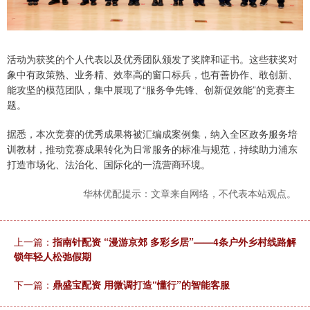
活动为获奖的个人代表以及优秀团队颁发了奖牌和证书。这些获奖对
象中有政策熟、业务精、效率高的窗口标兵，也有善协作、敢创新、
能攻坚的模范团队，集中展现了“服务争先锋、创新促效能”的竞赛主
题。
据悉，本次竞赛的优秀成果将被汇编成案例集，纳入全区政务服务培
训教材，推动竞赛成果转化为日常服务的标准与规范，持续助力浦东
打造市场化、法治化、国际化的一流营商环境。
华林优配提示：文章来自网络，不代表本站观点。
上一篇：
指南针配资 “漫游京郊 多彩乡居”——4条户外乡村线路解
锁年轻人松弛假期
下一篇：
鼎盛宝配资 用微调打造“懂行”的智能客服