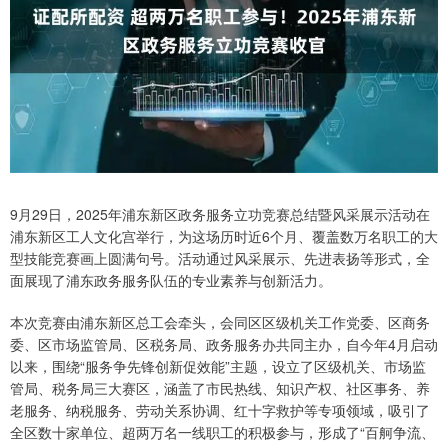
9月29日，2025年浦东新区政务服务立功竞赛总结暨风采展示活动在
浦东新区工人文化宫举行，为这场历时近6个月、覆盖数万名职工的大
型技能竞赛画上圆满句号。活动通过风采展示、先进表扬等形式，全
面展现了浦东政务服务队伍的专业素养与创新活力。
本次竞赛由浦东新区总工会牵头，会同区区级机关工作党委、区商务
委、区市场监管局、区税务局、政务服务办共同主办，自今年4月启动
以来，围绕“服务争先锋创新促效能”主题，设立了区级机关、市场监
管局、税务局三大赛区，涵盖了市民热线、知识产权、社区事务、养
老服务、纳税服务、劳动关系协调、红十字救护等专项领域，吸引了
全区数十家单位、超两万名一线职工的积极参与，形成了“百舸争流、