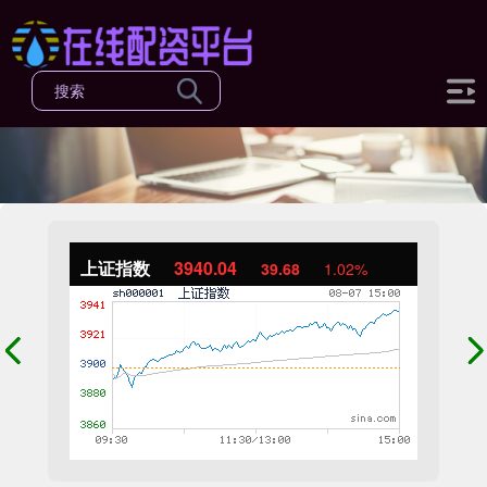
上证指数
3940.04
39.68
1.02%