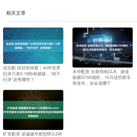
相关文章
优先配 田径世锦赛｜40年世界
永华配资 全新纯电CLA、捷途
纪录只差0.18秒就被破，“胡子
纵横G700领衔，10月这些新车
纪录”还有哪些？
将发布，你会选哪个
旷世配资 诺诚健华新型BCL2抑