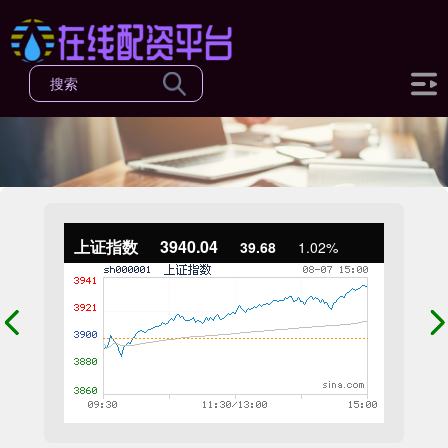
上证指数
3940.04
39.68
1.02%