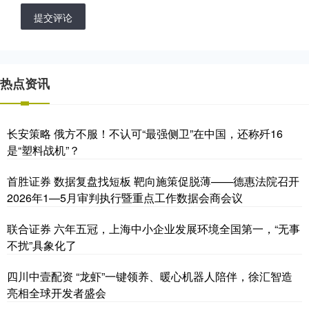
提交评论
热点资讯
长安策略 俄方不服！不认可“最强侧卫”在中国，还称歼16
是“塑料战机”？
首胜证券 数据复盘找短板 靶向施策促脱薄——德惠法院召开
2026年1—5月审判执行暨重点工作数据会商会议
联合证券 六年五冠，上海中小企业发展环境全国第一，“无事
不扰”具象化了
四川中壹配资 “龙虾”一键领养、暖心机器人陪伴，徐汇智造
亮相全球开发者盛会